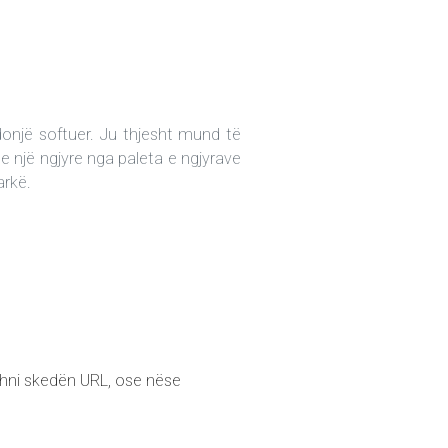
donjë softuer. Ju thjesht mund të
e një ngjyre nga paleta e ngjyrave
arkë.
idhni skedën URL, ose nëse