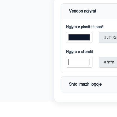
Vendos ngjyrat
Ngjyra e planit të parë
Ngjyra e sfondit
Shto imazh logoje