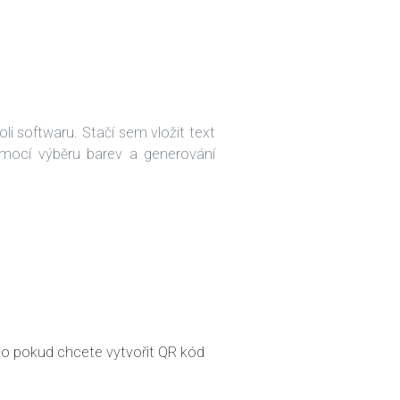
i softwaru. Stačí sem vložit text
mocí výběru barev a generování
ebo pokud chcete vytvořit QR kód