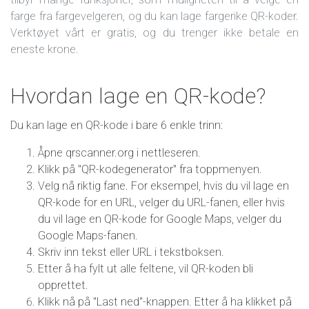
farge fra fargevelgeren, og du kan lage fargerike QR-koder.
Verktøyet vårt er gratis, og du trenger ikke betale en
eneste krone.
Hvordan lage en QR-kode?
Du kan lage en QR-kode i bare 6 enkle trinn:
Åpne qrscanner.org i nettleseren.
Klikk på "QR-kodegenerator" fra toppmenyen.
Velg nå riktig fane. For eksempel, hvis du vil lage en
QR-kode for en URL, velger du URL-fanen, eller hvis
du vil lage en QR-kode for Google Maps, velger du
Google Maps-fanen.
Skriv inn tekst eller URL i tekstboksen.
Etter å ha fylt ut alle feltene, vil QR-koden bli
opprettet.
Klikk nå på "Last ned"-knappen. Etter å ha klikket på