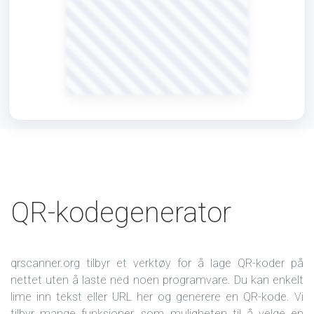
QR-kodegenerator
qrscanner.org tilbyr et verktøy for å lage QR-koder på
nettet uten å laste ned noen programvare. Du kan enkelt
lime inn tekst eller URL her og generere en QR-kode. Vi
tilbyr mange funksjoner, som muligheten til å velge en