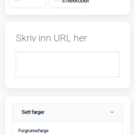
STREKKODER
Skriv inn URL her
Sett farger
−
Forgrunnsfarge