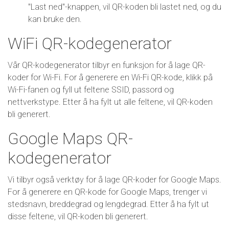
"Last ned"-knappen, vil QR-koden bli lastet ned, og du
kan bruke den.
WiFi QR-kodegenerator
Vår QR-kodegenerator tilbyr en funksjon for å lage QR-
koder for Wi-Fi. For å generere en Wi-Fi QR-kode, klikk på
Wi-Fi-fanen og fyll ut feltene SSID, passord og
nettverkstype. Etter å ha fylt ut alle feltene, vil QR-koden
bli generert.
Google Maps QR-
kodegenerator
Vi tilbyr også verktøy for å lage QR-koder for Google Maps.
For å generere en QR-kode for Google Maps, trenger vi
stedsnavn, breddegrad og lengdegrad. Etter å ha fylt ut
disse feltene, vil QR-koden bli generert.